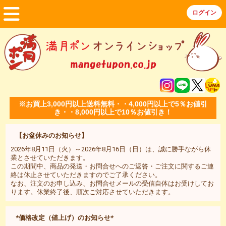
※お買上3,000円以上送料無料・・4,000円以上で5％お値引
き・・8,000円以上で10％お値引き！
【お盆休みのお知らせ】
2026年8月11日（火）～2026年8月16日（日）は、誠に勝手ながら休
業とさせていただきます。
この期間中、商品の発送・お問合せへのご返答・ご注文に関するご連
絡は休止させていただきますのでご了承ください。
なお、注文のお申し込み、お問合せメールの受信自体はお受けしてお
ります。休業終了後、順次ご対応させていただきます。
*価格改定（値上げ）のお知らせ*