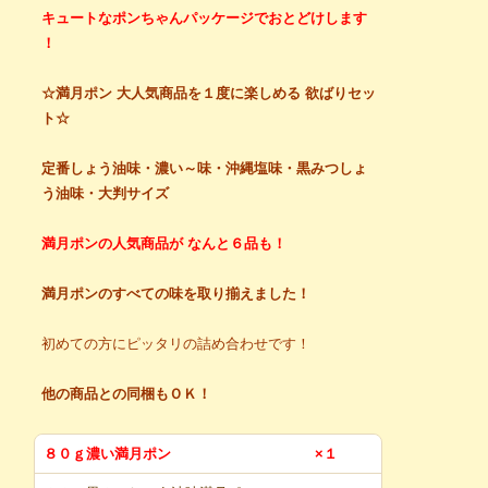
キュートなポンちゃんパッケージでおとどけします
！
☆満月ポン 大人気商品を１度に楽しめる 欲ばりセッ
ト☆
定番しょう油味・濃い～味・沖縄塩味・黒みつしょ
う油味・大判サイズ
満月ポンの人気商品が なんと６品も！
満月ポンのすべての味を取り揃えました！
初めての方にピッタリの詰め合わせです！
他の商品との同梱もＯＫ！
８０ｇ濃い満月ポン
×１