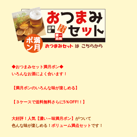
◆おつまみセット満月ポン◆
いろんなお酒によく合います！
【満月ポンのいろんな味が楽しめる】
【３ケースで送料無料さらに5％OFF!！】
大好評！人気【濃い～味満月ポン】
がついて
色んな味が楽しめる！
ボリューム満点セット
です！