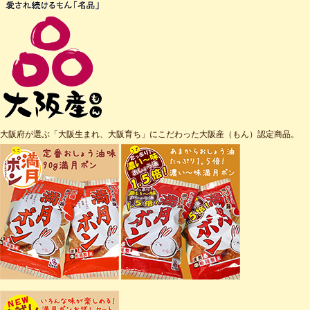
大阪府が選ぶ「大阪生まれ、大阪育ち」にこだわった大阪産（もん）認定商品。