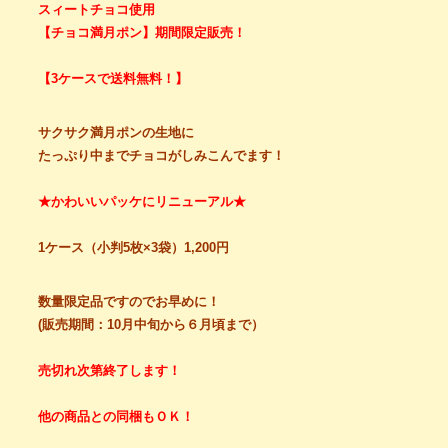
スィートチョコ使用
【チョコ満月ポン】期間限定販売！
【3ケースで送料無料！】
サクサク満月ポンの生地に
たっぷり中までチョコがしみこんでます！
★かわいいパッケにリニューアル★
1ケース（小判5枚×3袋）1,200円
数量限定品ですのでお早めに！
(販売期間：10月中旬から６月頃まで）
売切れ次第終了します！
他の商品との同梱もＯＫ！