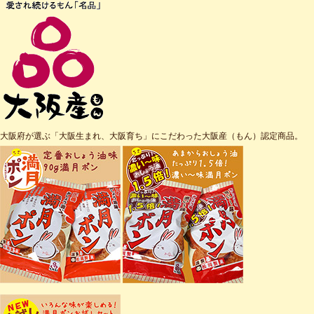
大阪府が選ぶ「大阪生まれ、大阪育ち」にこだわった大阪産（もん）認定商品。