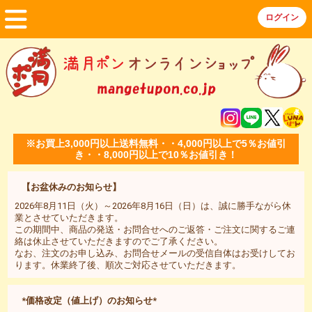
※お買上3,000円以上送料無料・・4,000円以上で5％お値引
き・・8,000円以上で10％お値引き！
【お盆休みのお知らせ】
2026年8月11日（火）～2026年8月16日（日）は、誠に勝手ながら休
業とさせていただきます。
この期間中、商品の発送・お問合せへのご返答・ご注文に関するご連
絡は休止させていただきますのでご了承ください。
なお、注文のお申し込み、お問合せメールの受信自体はお受けしてお
ります。休業終了後、順次ご対応させていただきます。
*価格改定（値上げ）のお知らせ*