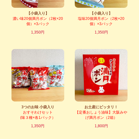
【小袋入り】
【小袋入り】
濃い味20個満月ポン（2枚×20
塩味20個満月ポン（2枚×20
個）×3パック
個）×3パック
1,350円
1,350円
3つのお味 小袋入り
お土産にピッタリ！
おすそわけセット
【定番おしょう油味】大阪みや
(味３種×各1パック）
げ満月ポン（2箱）
1,350円
1,800円