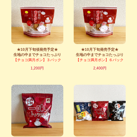
★10月下旬頃発売予定★
★10月下旬発売予定★
生地の中までチョコたっぷり
生地の中までチョコたっぷり
【チョコ満月ポン】３パック
【チョコ満月ポン】６パック
1,200円
2,400円