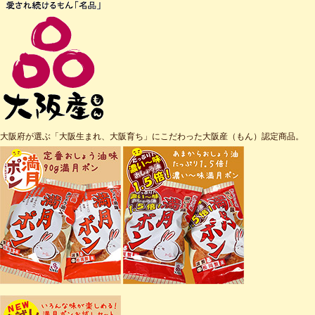
大阪府が選ぶ「大阪生まれ、大阪育ち」にこだわった大阪産（もん）認定商品。