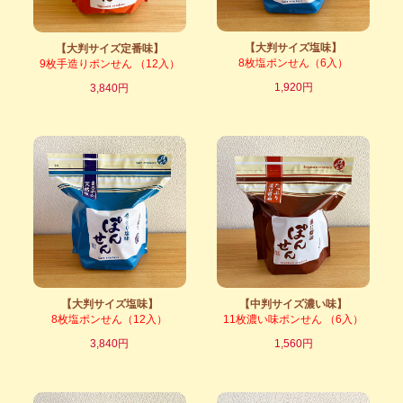
【大判サイズ塩味】
【大判サイズ定番味】
8枚塩ポンせん（6入）
9枚手造りポンせん （12入）
1,920円
3,840円
【大判サイズ塩味】
【中判サイズ濃い味】
8枚塩ポンせん（12入）
11枚濃い味ポンせん （6入）
3,840円
1,560円