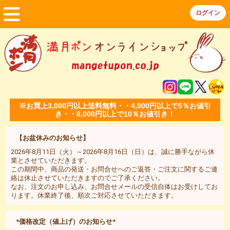
※お買上3,000円以上送料無料・・4,000円以上で5％お値引
き・・8,000円以上で10％お値引き！
【お盆休みのお知らせ】
2026年8月11日（火）～2026年8月16日（日）は、誠に勝手ながら休
業とさせていただきます。
この期間中、商品の発送・お問合せへのご返答・ご注文に関するご連
絡は休止させていただきますのでご了承ください。
なお、注文のお申し込み、お問合せメールの受信自体はお受けしてお
ります。休業終了後、順次ご対応させていただきます。
*価格改定（値上げ）のお知らせ*