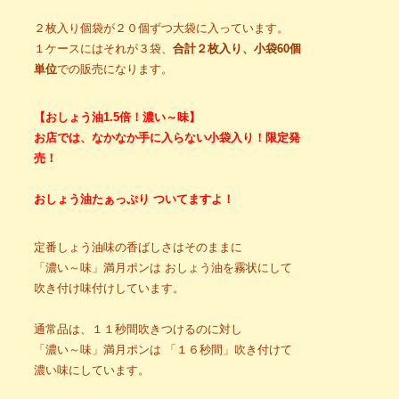
２枚入り個袋が２０個ずつ大袋に入っています。
１ケースにはそれが３袋、
合計２枚入り、小袋60個
単位
での販売になります。
【おしょう油1.5倍！濃い～味】
お店では、なかなか手に入らない小袋入り！限定発
売！
おしょう油たぁっぷり ついてますよ！
定番しょう油味の香ばしさはそのままに
「濃い～味」満月ポンは おしょう油を霧状にして
吹き付け味付けしています。
通常品は、１１秒間吹きつけるのに対し
「濃い～味」満月ポンは 「１６秒間」吹き付けて
濃い味にしています。