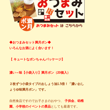
◆おつまみセット満月ポン◆
いろんなお酒によく合います！
【 キュートなポンちゃんパッケージ】
濃い～味【小袋入り】満月ポン（20個入）
２枚ずつ小袋タイプのおしょう油1.5倍！「濃いおし
ょうゆ味満月ポン」です。
自然食品ですのでお子さまのおやつ、
子供会、幼稚
園、小学校のイベントの景品
としても最適です。