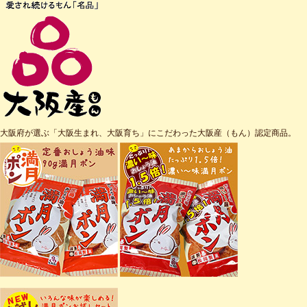
大阪府が選ぶ「大阪生まれ、大阪育ち」にこだわった大阪産（もん）認定商品。