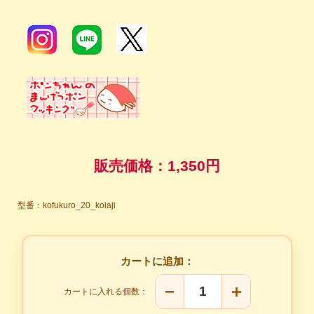
販売価格：
1,350円
型番：kofukuro_20_koiaji
カートに追加：
−
＋
カートに入れる個数：