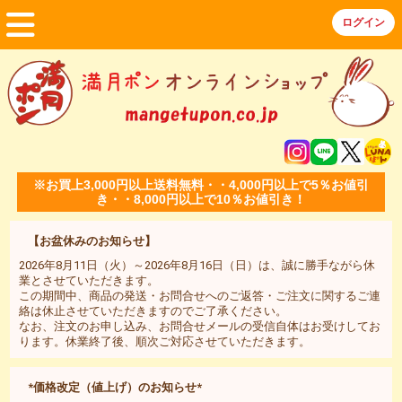
※お買上3,000円以上送料無料・・4,000円以上で5％お値引
き・・8,000円以上で10％お値引き！
【お盆休みのお知らせ】
2026年8月11日（火）～2026年8月16日（日）は、誠に勝手ながら休
業とさせていただきます。
この期間中、商品の発送・お問合せへのご返答・ご注文に関するご連
絡は休止させていただきますのでご了承ください。
なお、注文のお申し込み、お問合せメールの受信自体はお受けしてお
ります。休業終了後、順次ご対応させていただきます。
*価格改定（値上げ）のお知らせ*