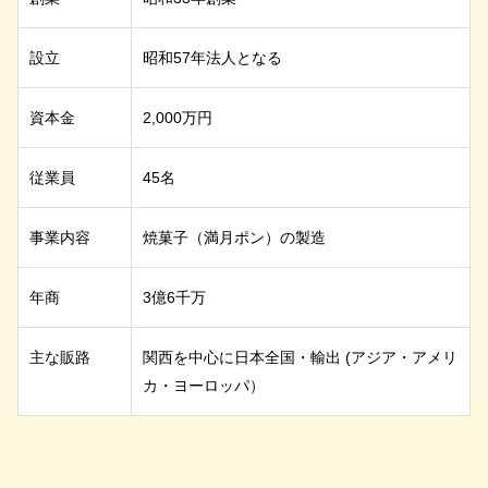
設立
昭和57年法人となる
資本金
2,000万円
従業員
45名
事業内容
焼菓子（満月ポン）の製造
年商
3億6千万
主な販路
関西を中心に日本全国・輸出 (アジア・アメリ
カ・ヨーロッパ）