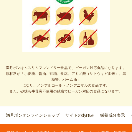
満月ポンはムスリムフレンドリー食品で、ビーガン対応食品になります。
原材料が「小麦粉、醤油、砂糖、食塩、アミノ酸（サトウキビ由来）、黒
糖蜜、パーム油」
になり、ノンアルコール・ノンアニマルの食品です。
また、砂糖も牛骨炭不使用の砂糖でビーガン対応の食品になります。
満月ポンオンラインショップ
サイトのあゆみ
栄養成分表示