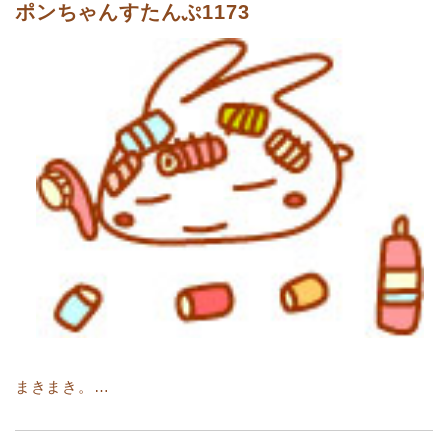
ポンちゃんすたんぷ1173
まきまき。…