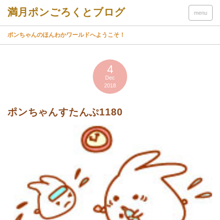
menu
ポンちゃんのほんわかワールドへようこそ！
4
Dec
2018
ポンちゃんすたんぷ1180