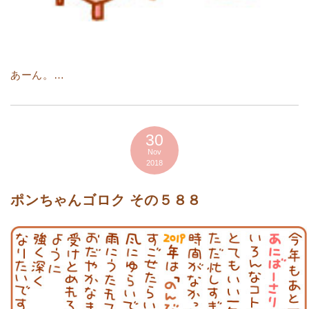
あーん。…
30
Nov
2018
ポンちゃんゴロク その５８８