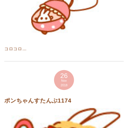
コロコロ…
26
Nov
2018
ポンちゃんすたんぷ1174