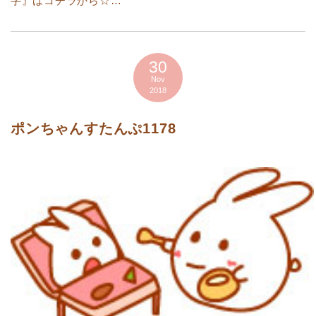
字』はコチラから☆…
30
Nov
2018
ポンちゃんすたんぷ1178