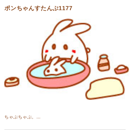
ポンちゃんすたんぷ1177
ちゃぷちゃぷ。…