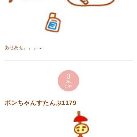
あせあせ。。。…
3
Dec
2018
ポンちゃんすたんぷ1179