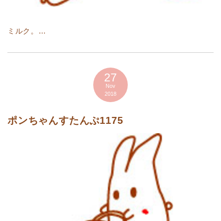
ミルク。…
27
Nov
2018
ポンちゃんすたんぷ1175