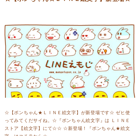
☆【ポンちゃん★ＬＩＮＥ絵文字】が新登場です☆ ゼヒ使
ってみてくだサイね。☆『ポンちゃん絵文字』は ＬＩＮＥ
ストア【絵文字】にて☆☆ ☆新登場！『ポンちゃん★絵文