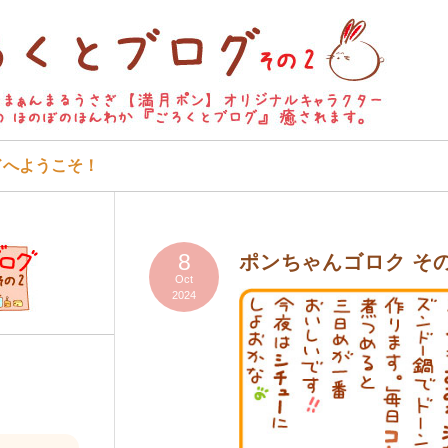
ドへようこそ！
8
ポンちゃんゴロク そ
Oct
2024