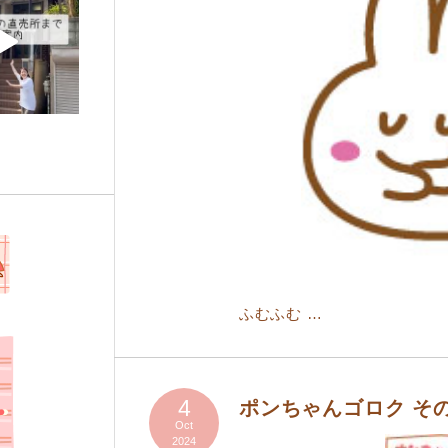
ふむふむ …
4
ポンちゃんゴロク そ
Oct
2024