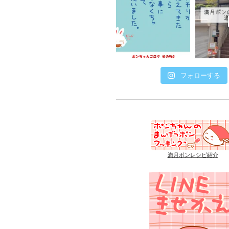
フォローする
満月ポンレシピ紹介