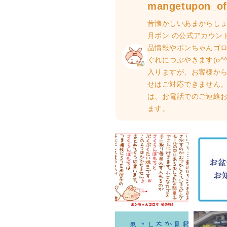
mangetupon_off
昔懐かしいあまからしょ
月ポン の公式アカウン
品情報やポンちゃんゴ
ぐれにつぶやきます(o^^
入りますが、お客様か
せはご対応できません。
は、お電話でのご連絡
ます。