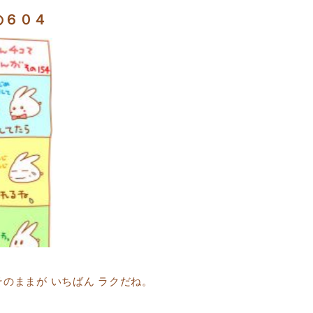
の６０４
そのままが いちばん ラクだね。