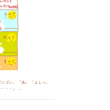
ゴシゴシ」 『あ』 「よしっ」
レ・・・』 …