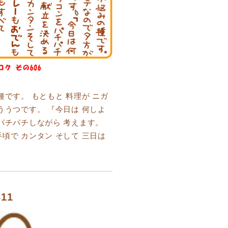
種です。 もともと 料理が ニガ
ううつです。 『今日は 何しよ
 パチパチしながら 考えます。
頃で カンタン そして 三日は
11