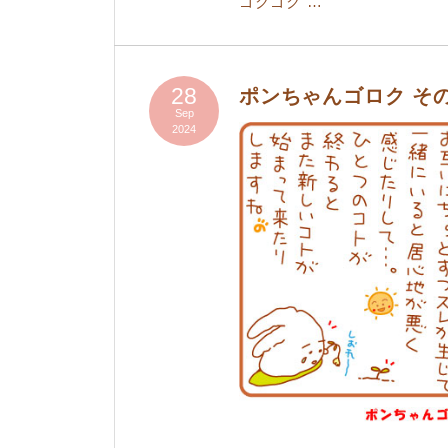
ゴクゴク …
28
ポンちゃんゴロク そ
Sep
2024