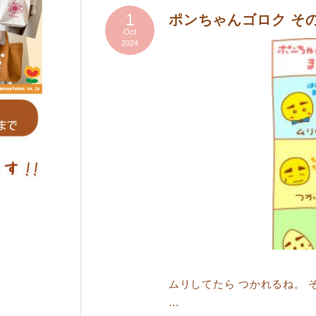
1
ポンちゃんゴロク そ
Oct
2024
ムリしてたら つかれるね。 
…