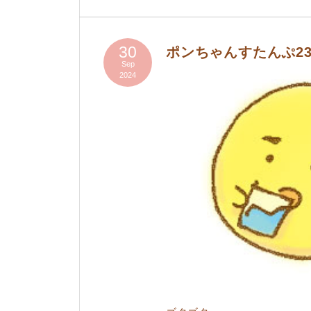
30
ポンちゃんすたんぷ23
Sep
2024