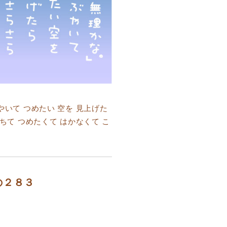
やいて つめたい 空を 見上げた
落ちて つめたくて はかなくて こ
の２８３