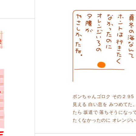
ポンちゃんゴロク その２９5
見える 白い息を みつめてた。
たら 坂道で 落ちそうになっ
たくなかったのに オレンジい