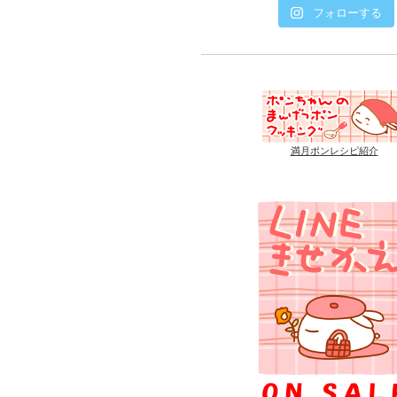
フォローする
満月ポンレシピ紹介