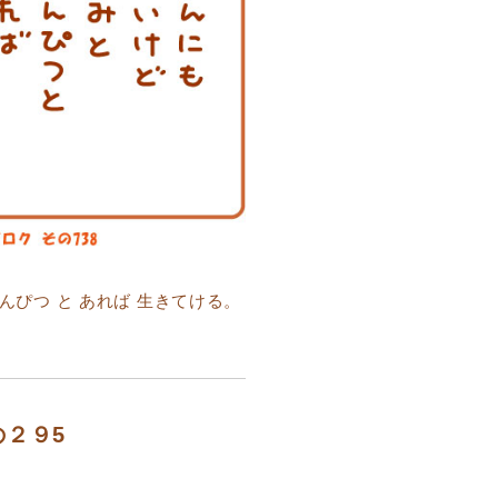
えんぴつ と あれば 生きてける。
の２９5