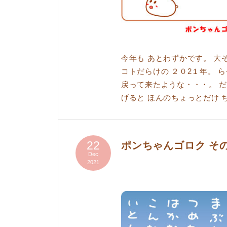
今年も あとわずかです。 大
コトだらけの ２０2１年。 
戻って来たような・・・。 だ
げると ほんのちょっとだけ 
22
ポンちゃんゴロク そ
Dec
2021