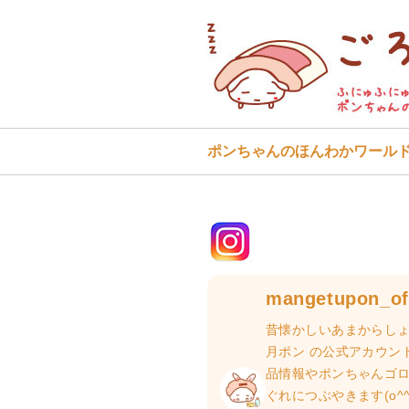
ポンちゃんのほんわかワール
mangetupon_off
昔懐かしいあまからしょ
月ポン の公式アカウン
品情報やポンちゃんゴ
ぐれにつぶやきます(o^^