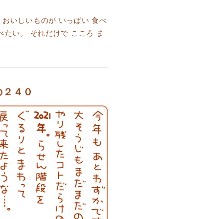
 おいしいものが いっぱい 食べ
べたい。 それだけで こころ ま
の２４０