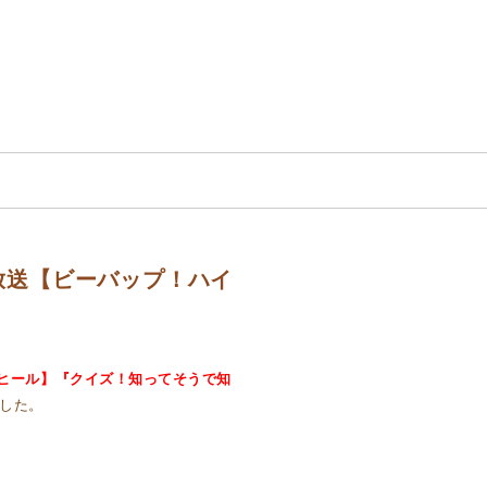
朝日放送【ビーバップ！ハイ
イヒール】『クイズ！知ってそうで知
した。