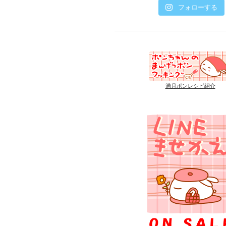
フォローする
満月ポンレシピ紹介