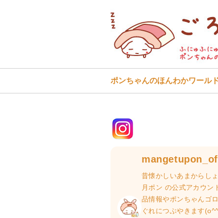
ポンちゃんのほんわかワール
mangetupon_off
昔懐かしいあまからしょ
月ポン の公式アカウン
品情報やポンちゃんゴ
ぐれにつぶやきます(o^^