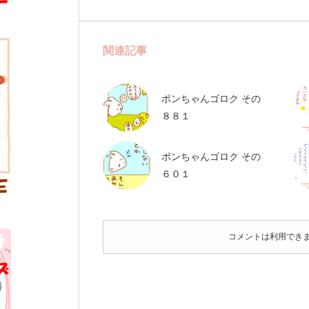
関連記事
ポンちゃんゴロク その
８８１
ポンちゃんゴロク その
６０１
コメントは利用でき