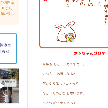
らのお問合
HPまた
お願い致し
今年も あと一ヵ月ですねー。
いつも この頃になると
何かやり残したコトって
なかったのかな と思います。
ひとつずつ 年をとって