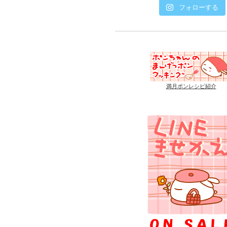
フォローする
満月ポンレシピ紹介