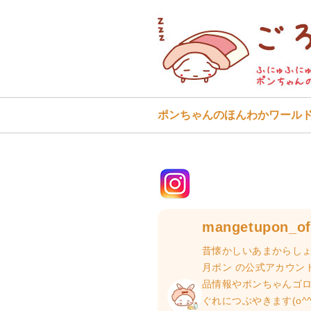
ポンちゃんのほんわかワール
mangetupon_off
昔懐かしいあまからしょ
月ポン の公式アカウン
品情報やポンちゃんゴ
ぐれにつぶやきます(o^^