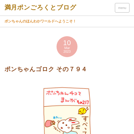
menu
ポンちゃんのほんわかワールドへようこそ！
10
Mar
2023
ポンちゃんゴロク その７９４