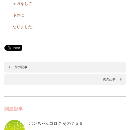
ケガをして
冷静に
なりました。
前の記事
次の記事
関連記事
ポンちゃんゴロク その７５６