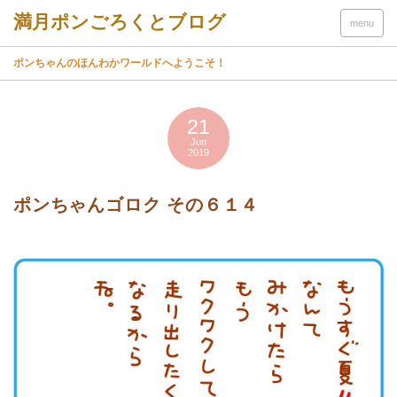
menu
ポンちゃんのほんわかワールドへようこそ！
21
Jun
2019
ポンちゃんゴロク その６１４