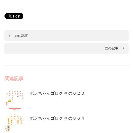
前の記事
次の記事
関連記事
ポンちゃんゴロク その６２０
ポンちゃんゴロク その８６４