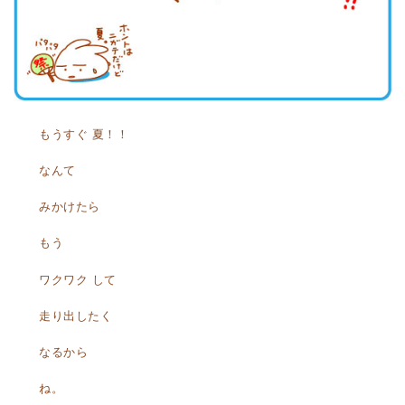
もうすぐ 夏！！
なんて
みかけたら
もう
ワクワク して
走り出したく
なるから
ね。