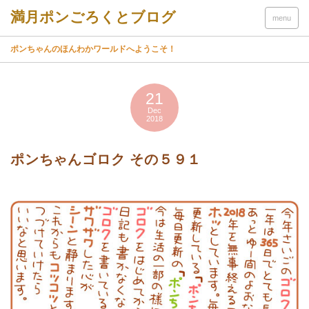
menu
ポンちゃんのほんわかワールドへようこそ！
21
Dec
2018
ポンちゃんゴロク その５９１