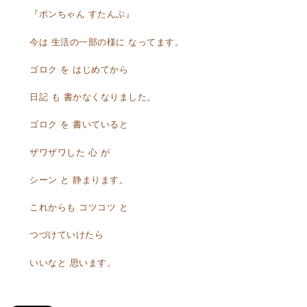
『ポンちゃん すたんぷ』
今は 生活の一部の様に なってます。
ゴロク を はじめてから
日記 も 書かなくなりました。
ゴロク を 書いていると
ザワザワした 心 が
シーン と 静まります。
これからも コツコツ と
つづけていけたら
いいなと 思います。