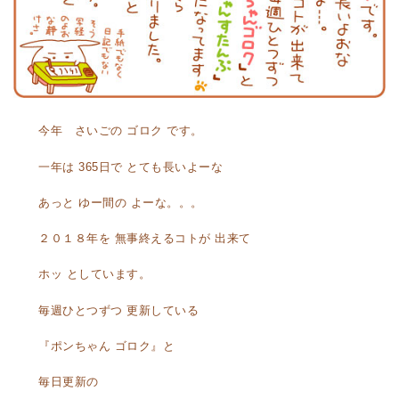
今年 さいごの ゴロク です。
一年は 365日で とても長いよーな
あっと ゆー間の よーな。。。
２０１８年を 無事終えるコトが 出来て
ホッ としています。
毎週ひとつずつ 更新している
『ポンちゃん ゴロク』と
毎日更新の