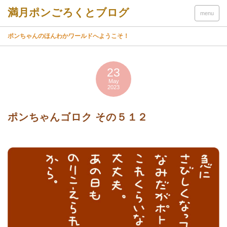
menu
ポンちゃんのほんわかワールドへようこそ！
23
May
2023
ポンちゃんゴロク その５１２