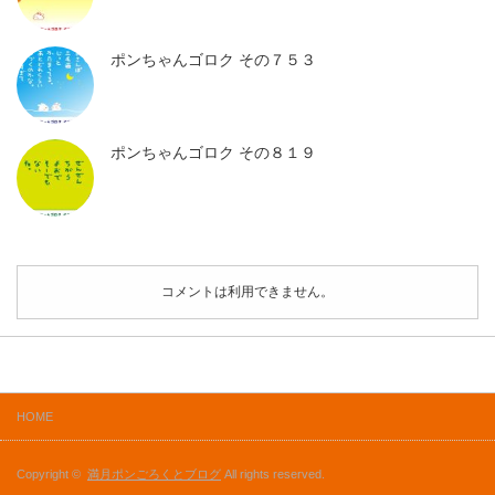
ポンちゃんゴロク その７５３
ポンちゃんゴロク その８１９
コメントは利用できません。
HOME
Copyright ©
満月ポンごろくとブログ
All rights reserved.