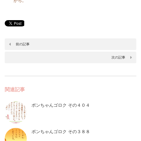
から。
前の記事
次の記事
関連記事
ポンちゃんゴロク その４０４
ポンちゃんゴロク その３８８