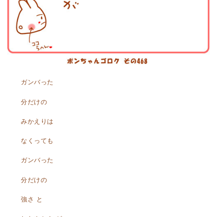
ガンバった
分だけの
みかえりは
なくっても
ガンバった
分だけの
強さ と