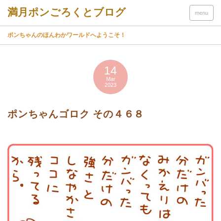
menu
ポンちゃんのほんわかワールドへようこそ！
14
Mar
2023
ポンちゃんゴロク その４６８