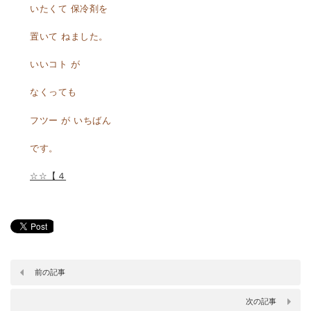
いたくて 保冷剤を
置いて ねました。
いいコト が
なくっても
フツー が いちばん
です。
☆☆【４
前の記事
次の記事