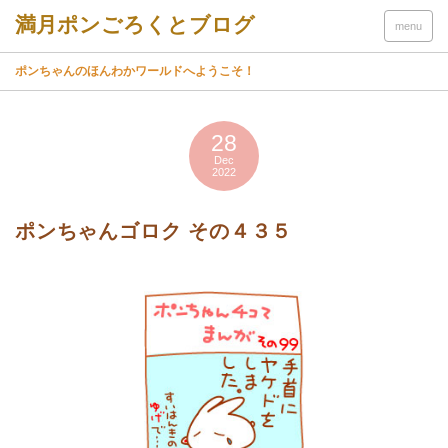
menu
ポンちゃんのほんわかワールドへようこそ！
28
Dec
2022
ポンちゃんゴロク その４３５