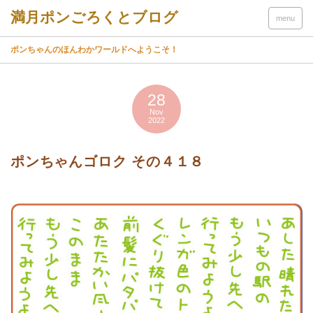
menu
ポンちゃんのほんわかワールドへようこそ！
28
Nov
2022
ポンちゃんゴロク その４１８