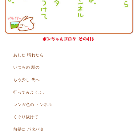
あした 晴れたら
いつもの 駅の
もう少し 先へ
行ってみようよ。
レンガ色の トンネル
くぐり抜けて
前髪に パタパタ