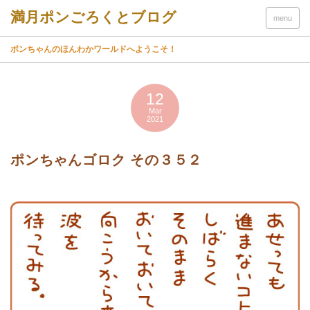
menu
ポンちゃんのほんわかワールドへようこそ！
12
Mar
2021
ポンちゃんゴロク その３５２