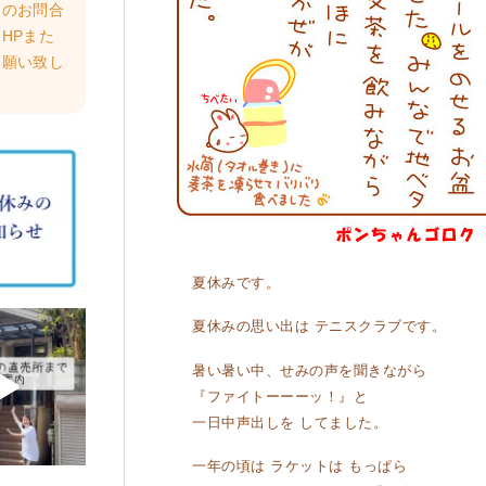
らのお問合
HPまた
お願い致し
夏休みです。
夏休みの思い出は テニスクラブです。
暑い暑い中、せみの声を聞きながら
『ファイトーーーッ！』と
一日中声出しを してました。
一年の頃は ラケットは もっぱら