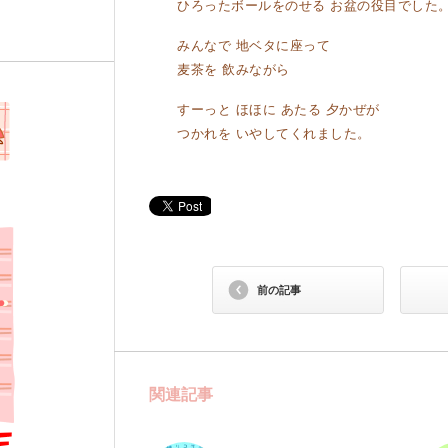
ひろったボールをのせる お盆の役目でした
みんなで 地ベタに座って
麦茶を 飲みながら
すーっと ほほに あたる 夕かぜが
つかれを いやしてくれました。
前の記事
関連記事