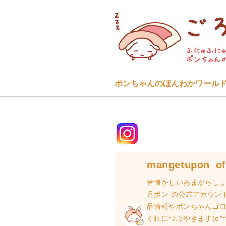
ポンちゃんのほんわかワール
mangetupon_off
昔懐かしいあまからしょ
月ポン の公式アカウン
品情報やポンちゃんゴ
ぐれにつぶやきます(o^^