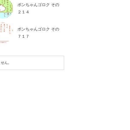
ポンちゃんゴロク その
２１４
ポンちゃんゴロク その
７１７
ません。