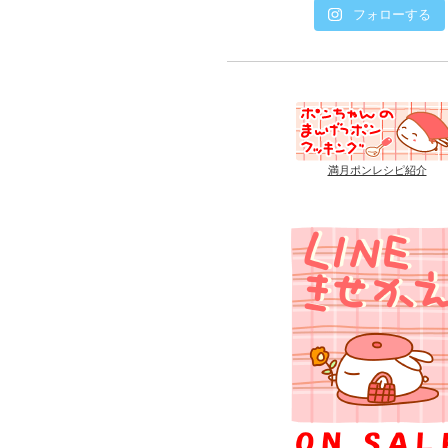
フォローする
満月ポンレシピ紹介