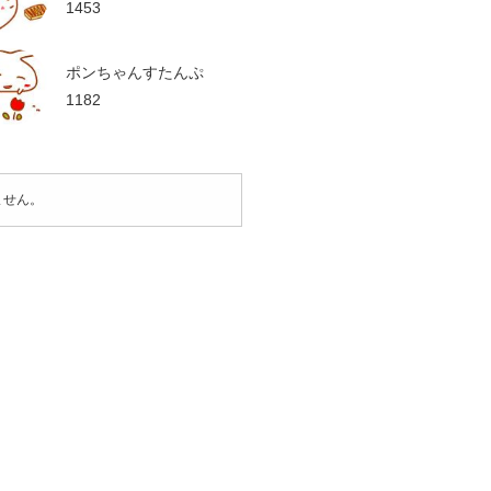
1453
ポンちゃんすたんぷ
1182
ません。