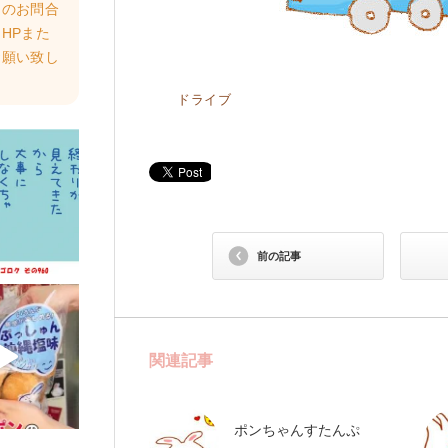
らのお問合
HPまた
お願い致し
ドライブ
前の記事
関連記事
ポンちゃんすたんぷ