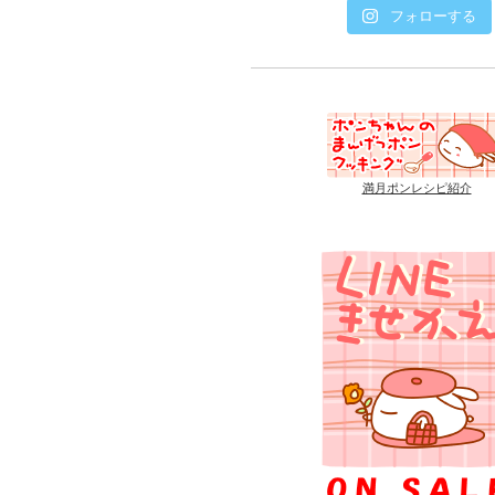
フォローする
満月ポンレシピ紹介