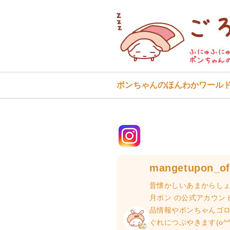
ポンちゃんのほんわかワール
mangetupon_off
昔懐かしいあまからしょ
月ポン の公式アカウン
品情報やポンちゃんゴ
ぐれにつぶやきます(o^^