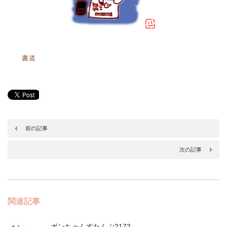
書道
前の記事
次の記事
関連記事
ポンちゃんすたんぷ2172