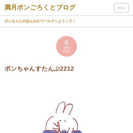
menu
ポンちゃんのほんわかワールドへようこそ！
6
Sep
2023
ポンちゃんすたんぷ2212