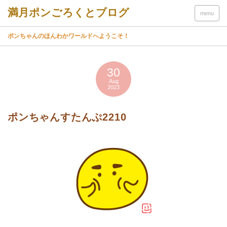
menu
ポンちゃんのほんわかワールドへようこそ！
30
Aug
2023
ポンちゃんすたんぷ2210