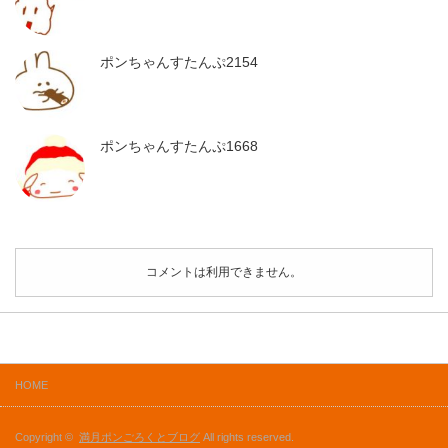
ポンちゃんすたんぷ2154
ポンちゃんすたんぷ1668
コメントは利用できません。
HOME
Copyright ©
満月ポンごろくとブログ
All rights reserved.