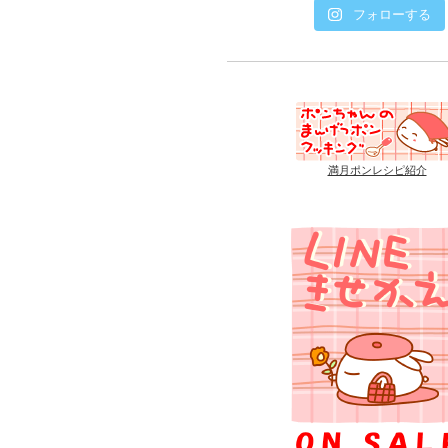
フォローする
満月ポンレシピ紹介