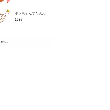
ポンちゃんすたんぷ
1397
ません。