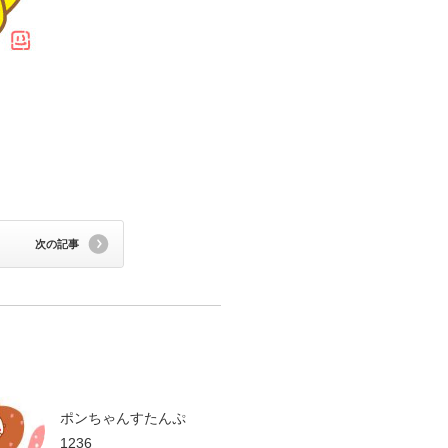
次の記事
ポンちゃんすたんぷ
1236