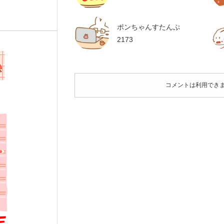
ポンちゃんすたんぷ
2173
コメントは利用でき