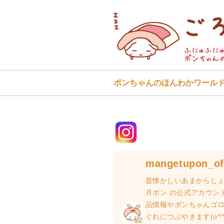
ポンちゃんのほんわかワール
mangetupon_off
昔懐かしいあまからしょ
月ポン の公式アカウン
品情報やポンちゃんゴ
ぐれにつぶやきます(o^^