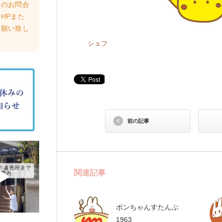
らのお問合
HPまた
お願い致し
シェフ
前の記事
関連記事
ポンちゃんすたんぷ
1963