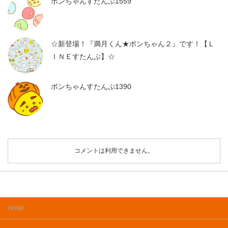
ポンちゃんすたんぷ1559
☆新登場！『満月くん★ポンちゃん２』です！【Ｌ
ＩＮＥすたんぷ】☆
ポンちゃんすたんぷ1390
コメントは利用できません。
HOME