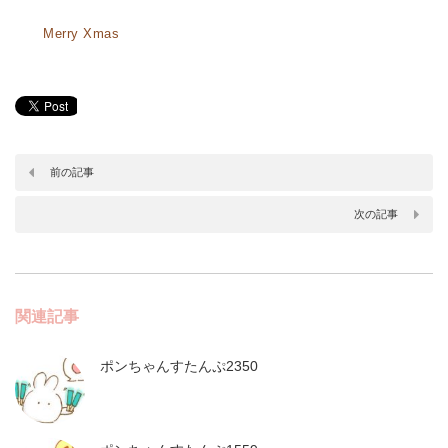
Merry Xmas
前の記事
次の記事
関連記事
ポンちゃんすたんぷ2350