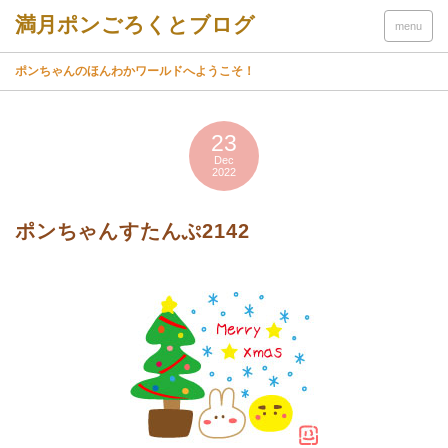
menu
ポンちゃんのほんわかワールドへようこそ！
23
Dec
2022
ポンちゃんすたんぷ2142