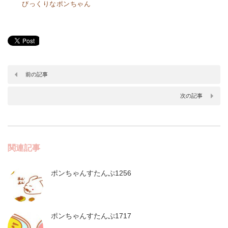
びっくりなポンちゃん
前の記事
次の記事
関連記事
ポンちゃんすたんぷ1256
ポンちゃんすたんぷ1717