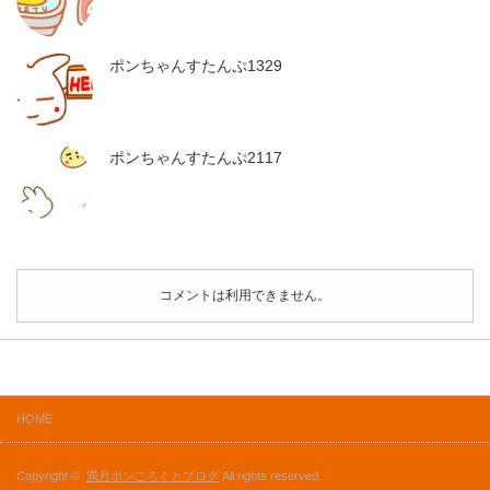
ポンちゃんすたんぷ1329
ポンちゃんすたんぷ2117
コメントは利用できません。
HOME
Copyright ©
満月ポンごろくとブログ
All rights reserved.