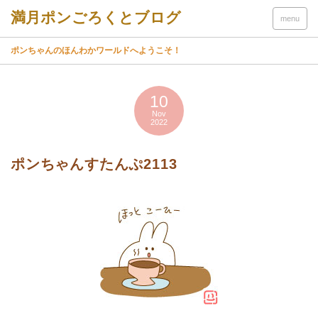
menu
ポンちゃんのほんわかワールドへようこそ！
10
Nov
2022
ポンちゃんすたんぷ2113