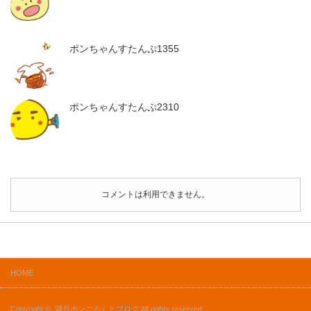
ポンちゃんすたんぷ1355
ポンちゃんすたんぷ2310
コメントは利用できません。
HOME
Copyright ©
満月ポンごろくとブログ
All rights reserved.