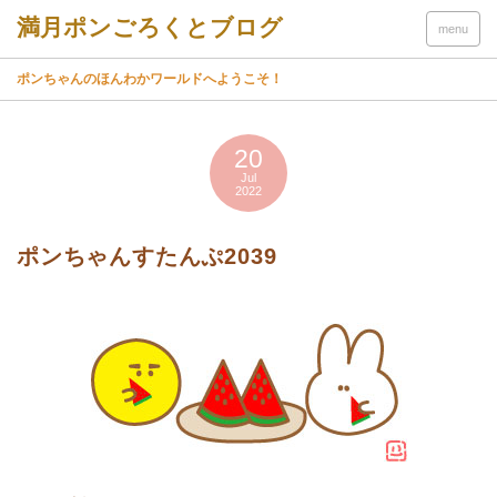
menu
ポンちゃんのほんわかワールドへようこそ！
20
Jul
2022
ポンちゃんすたんぷ2039