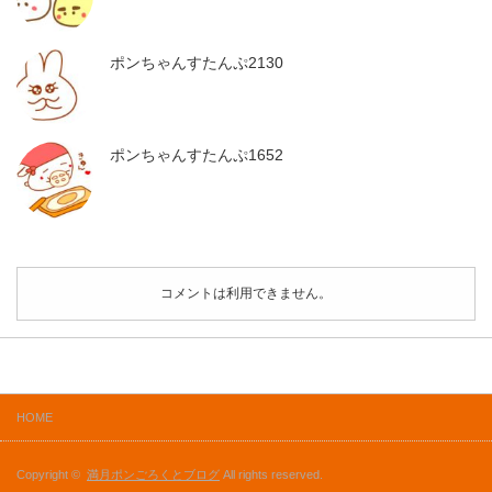
ポンちゃんすたんぷ2130
ポンちゃんすたんぷ1652
コメントは利用できません。
HOME
Copyright ©
満月ポンごろくとブログ
All rights reserved.