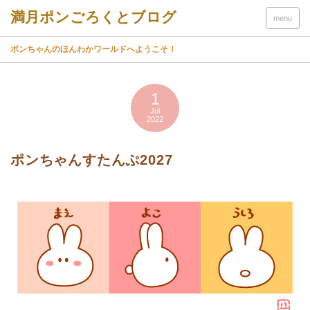
menu
ポンちゃんのほんわかワールドへようこそ！
1
Jul
2022
ポンちゃんすたんぷ2027