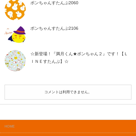
ポンちゃんすたんぷ2060
ポンちゃんすたんぷ2106
☆新登場！『満月くん★ポンちゃん２』です！【Ｌ
ＩＮＥすたんぷ】☆
コメントは利用できません。
HOME