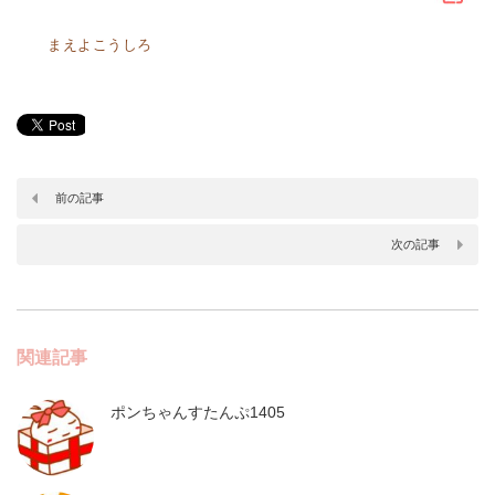
まえよこうしろ
前の記事
次の記事
関連記事
ポンちゃんすたんぷ1405