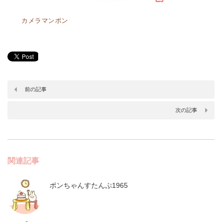
カメラマンポン
前の記事
次の記事
関連記事
ポンちゃんすたんぷ1965