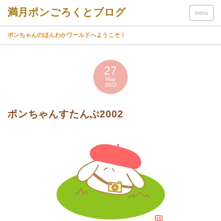
menu
ポンちゃんのほんわかワールドへようこそ！
27
May
2022
ポンちゃんすたんぷ2002