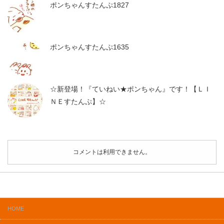
ポンちゃんすたんぷ1827
ポンちゃんすたんぷ1635
☆新登場！『ていねい★ポンちゃん』です！【ＬＩ
ＮＥすたんぷ】☆
コメントは利用できません。
HOME