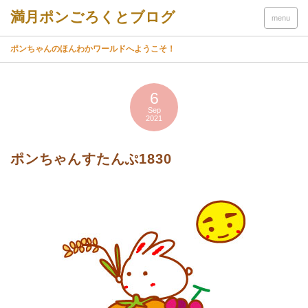
menu
ポンちゃんのほんわかワールドへようこそ！
6
Sep
2021
ポンちゃんすたんぷ1830