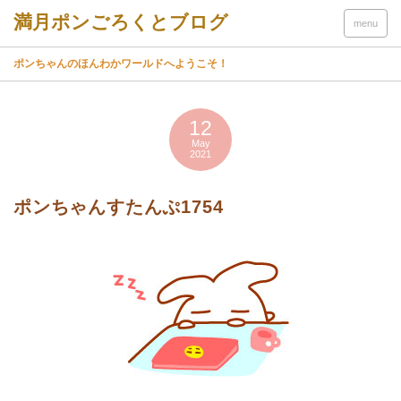
menu
ポンちゃんのほんわかワールドへようこそ！
12
May
2021
ポンちゃんすたんぷ1754