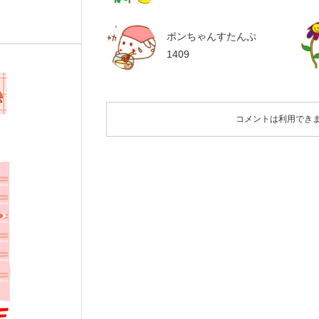
ポンちゃんすたんぷ
1409
コメントは利用でき