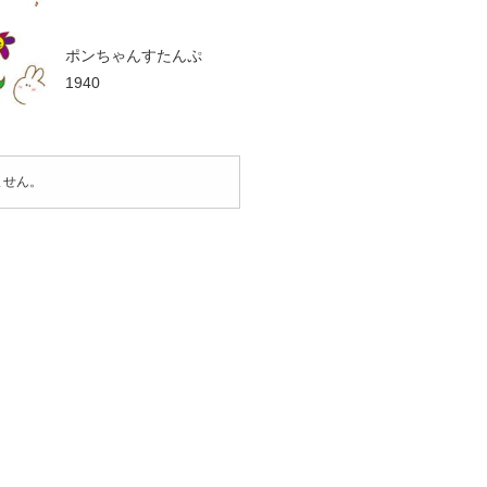
ポンちゃんすたんぷ
1940
ません。