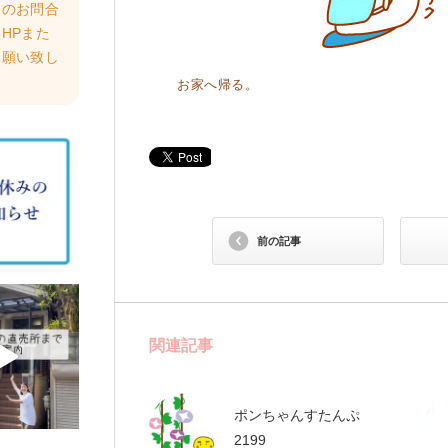
らのお問合
HPまた
お願い致し
お家へ帰る。
前の記事
関連記事
ポンちゃんすたんぷ
2199