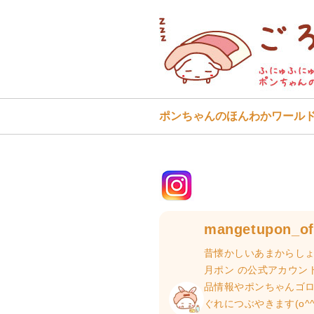
ポンちゃんのほんわかワール
mangetupon_off
昔懐かしいあまからしょ
月ポン の公式アカウン
品情報やポンちゃんゴ
ぐれにつぶやきます(o^^