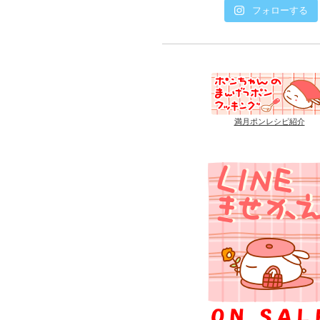
フォローする
満月ポンレシピ紹介