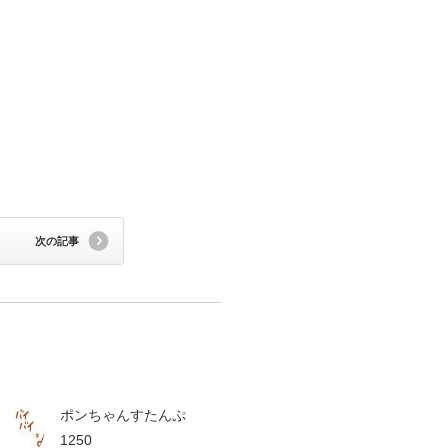
次の記事
ポンちゃんすたんぷ
1250