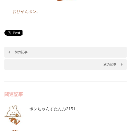
おひがんポン。
前の記事
次の記事
関連記事
ポンちゃんすたんぷ2151