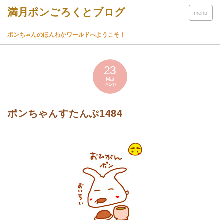
menu
ポンちゃんのほんわかワールドへようこそ！
23
Mar
2020
ポンちゃんすたんぷ1484