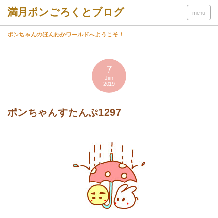
menu
ポンちゃんのほんわかワールドへようこそ！
7
Jun
2019
ポンちゃんすたんぷ1297