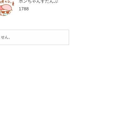
ポンちゃんすたんぷ
1788
ません。