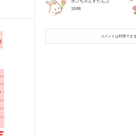
ポンちゃんすたんぷ
1598
コメントは利用でき