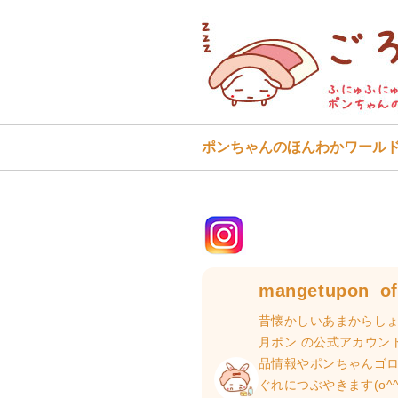
ポンちゃんのほんわかワール
mangetupon_off
昔懐かしいあまからしょ
月ポン の公式アカウン
品情報やポンちゃんゴ
ぐれにつぶやきます(o^^