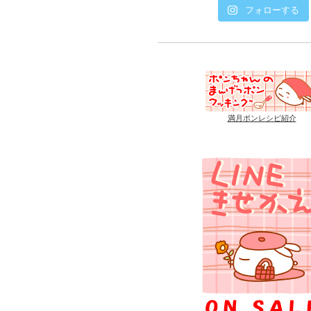
フォローする
満月ポンレシピ紹介