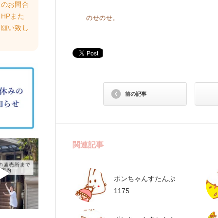
らのお問合
HPまた
のせのせ。
お願い致し
前の記事
関連記事
ポンちゃんすたんぷ
1175