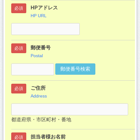
HPアドレス
必須
HP URL
郵便番号
必須
Postal
郵便番号検索
ご住所
必須
Address
都道府県・市区町村・番地
担当者様お名前
必須