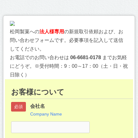
松岡製菓への
法人様専用
の新規取引依頼および、お
問い合わせフォームです。必要事項を記入して送信
してください。
お電話でのお問い合わせは
06-6681-0178
までお気軽
にどうぞ。※受付時間：9：00～17：00（土・日・祝
日除く）
お客様について
会社名
必須
Company Name