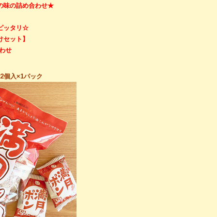
の味の詰め合わせ★
ピッタリ☆
けセット】
わせ
2個入×1パック