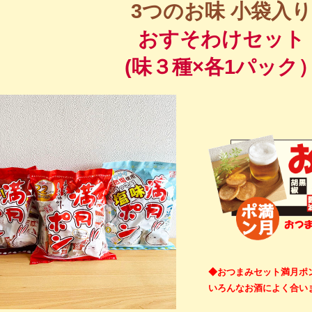
3つのお味 小袋入
おすそわけセット
(味３種×各1パック
◆おつまみセット満月ポ
いろんなお酒によく合い