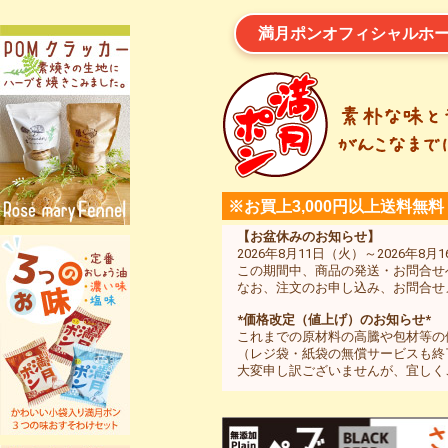
満月ポンオフィシャルホ
※お買上3,000円以上送料無料
【お盆休みのお知らせ】
2026年8月11日（火）～2026
この期間中、商品の発送・お問合せ
なお、注文のお申し込み、お問合せ
*価格改定（値上げ）のお知らせ*
これまでの原材料の高騰や包材等の値
（レジ袋・紙袋の無償サービスも終
大変申し訳ございませんが、宜しく