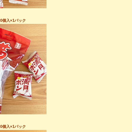
個入×1パック
個入×1パック