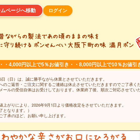
ログイン
ームページへ移動
・・4,000円以上で5％お値引き・・8,000円以上で10％お値引
年8月16日（日）は、誠に勝手ながら休業とさせていただきます。
へのご返答・ご注文に関するご連絡は休止させていただきますのでご了承く
メールの受信自体はお受けしております。休業終了後、順次ご対応させてい
上がりにより、2026年9月1日より価格改定をさせていただきます。
了となります。）
ご了承のほど、お願い申し上げます。