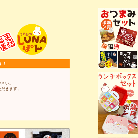
き！
ださい。
ただきます。