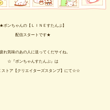
★ポンちゃんの【ＬＩＮＥすたんぷ】
配信スタートです★
疲れ気味のあの人に送ってくだサイね。
☆『ポンちゃんすたんぷ』は
Ｅストア【クリエイターズスタンプ】にて☆☆