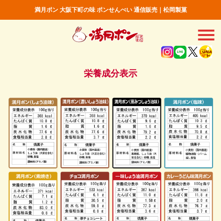
満月ポン 大阪下町の味 ポンせんべい 通信販売｜松岡製菓
栄養成分表示